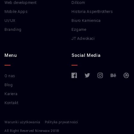
Web development
Dillcom
Mobile Apps
Historia AsperBrothers
UI/UX
Biuro Kamienica
Branding
Ezgame
JT Adwokaci
Menu
Social Media
O nas
Blog
Kariera
Kontakt
Warunki użytkowania
Polityka prywatności
All Right Reserved Ninewaw 2018