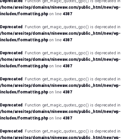
Deprecated
: Function get_magic_quotes_gpc() is deprecated in
/home/aresitep/domains/ninewaw.com/public_html/new/wp-
includes/formatting.php
on line
4387
Deprecated
: Function get_magic_quotes_gpc() is deprecated in
/home/aresitep/domains/ninewaw.com/public_html/new/wp-
includes/formatting.php
on line
4387
Deprecated
: Function get_magic_quotes_gpc() is deprecated in
/home/aresitep/domains/ninewaw.com/public_html/new/wp-
includes/formatting.php
on line
4387
Deprecated
: Function get_magic_quotes_gpc() is deprecated in
/home/aresitep/domains/ninewaw.com/public_html/new/wp-
includes/formatting.php
on line
4387
Deprecated
: Function get_magic_quotes_gpc() is deprecated in
/home/aresitep/domains/ninewaw.com/public_html/new/wp-
includes/formatting.php
on line
4387
Deprecated
: Function get_magic_quotes_gpc() is deprecated in
/home/aresitep/domains/ninewaw.com/public_html/new/wp-