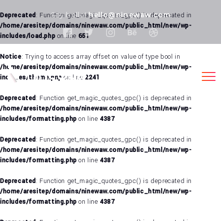
Say hello!
hello@ninewaw.com
Deprecated
: Function get_magic_quotes_gpc() is deprecated in
/home/aresitep/domains/ninewaw.com/public_html/new/wp-
includes/load.php
on line
651
Notice
: Trying to access array offset on value of type bool in
/home/aresitep/domains/ninewaw.com/public_html/new/wp-
includes/theme.php
on line
2241
Deprecated
: Function get_magic_quotes_gpc() is deprecated in
/home/aresitep/domains/ninewaw.com/public_html/new/wp-
includes/formatting.php
on line
4387
Deprecated
: Function get_magic_quotes_gpc() is deprecated in
/home/aresitep/domains/ninewaw.com/public_html/new/wp-
includes/formatting.php
on line
4387
Deprecated
: Function get_magic_quotes_gpc() is deprecated in
/home/aresitep/domains/ninewaw.com/public_html/new/wp-
includes/formatting.php
on line
4387