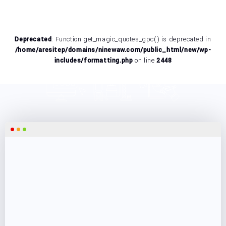
Kancelaria adwokacka Jaklewicz & Trzaskowski
Deprecated
: Function get_magic_quotes_gpc() is deprecated in
/home/aresitep/domains/ninewaw.com/public_html/new/wp-
includes/formatting.php
on line
2448