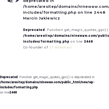
deprecated in
/home/aresitep/domains/ninewaw.com
includes/formatting.php
on line
2448
Marcin Jaklewicz
Deprecated
: Function get_magic_quotes_gpc() 
/home/aresitep/domains/ninewaw.com/publi
includes/formatting.php
on line
2448
Co-founder of
JT Adwokaci
Deprecated
: Function get_magic_quotes_gpc() is deprecated in
/home/aresitep/domains/ninewaw.com/public_html/new/wp-
includes/formatting.php
on line
2448