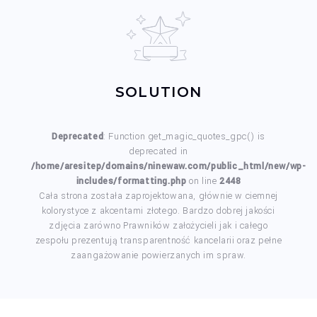
SOLUTION
Deprecated
: Function get_magic_quotes_gpc() is
deprecated in
/home/aresitep/domains/ninewaw.com/public_html/new/wp-
includes/formatting.php
on line
2448
Cała strona została zaprojektowana, głównie w ciemnej
kolorystyce z akcentami złotego. Bardzo dobrej jakości
zdjęcia zarówno Prawników założycieli jak i całego
zespołu prezentują transparentność kancelarii oraz pełne
zaangażowanie powierzanych im spraw.