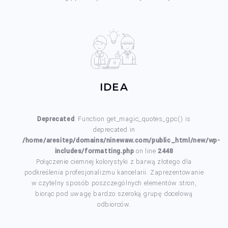
IDEA
Deprecated
: Function get_magic_quotes_gpc() is
deprecated in
/home/aresitep/domains/ninewaw.com/public_html/new/wp-
includes/formatting.php
on line
2448
Połączenie ciemnej kolorystyki z barwą złotego dla
podkreślenia profesjonalizmu kancelarii. Zaprezentowanie
w czytelny sposób poszczególnych elementów stron,
biorąc pod uwagę bardzo szeroką grupę docelową
odbiorców.