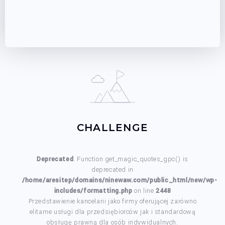
CHALLENGE
Deprecated
: Function get_magic_quotes_gpc() is
deprecated in
/home/aresitep/domains/ninewaw.com/public_html/new/wp-
includes/formatting.php
on line
2448
Przedstawienie kancelarii jako firmy oferującej zarówno
elitarne usługi dla przedsiębiorców jak i standardową
obsługę prawną dla osób indywidualnych.