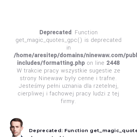
Deprecated
: Function
get_magic_quotes_gpc() is deprecated
in
/home/aresitep/domains/ninewaw.com/publ
includes/formatting.php
on line
2448
W trakcie pracy wszystkie sugestie ze
strony Ninewaw były cenne i trafne.
Jesteśmy pełni uznania dla rzetelnej,
cierpliwej i fachowej pracy ludzi z tej
firmy.
Deprecated
: Function get_magic_quote