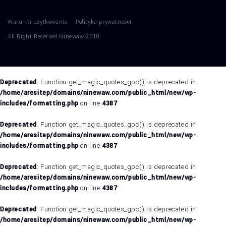
Warunki użytkowania
Polityka prywatności
All Right Reserved Ninewaw 2018
Deprecated
: Function get_magic_quotes_gpc() is deprecated in
/home/aresitep/domains/ninewaw.com/public_html/new/wp-
includes/formatting.php
on line
4387
Deprecated
: Function get_magic_quotes_gpc() is deprecated in
/home/aresitep/domains/ninewaw.com/public_html/new/wp-
includes/formatting.php
on line
4387
Deprecated
: Function get_magic_quotes_gpc() is deprecated in
/home/aresitep/domains/ninewaw.com/public_html/new/wp-
includes/formatting.php
on line
4387
Deprecated
: Function get_magic_quotes_gpc() is deprecated in
/home/aresitep/domains/ninewaw.com/public_html/new/wp-