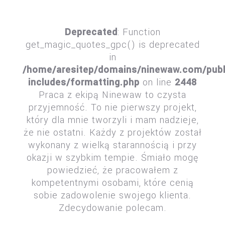
Deprecated
: Function
get_magic_quotes_gpc() is deprecated
in
/home/aresitep/domains/ninewaw.com/publ
includes/formatting.php
on line
2448
Praca z ekipą Ninewaw to czysta
przyjemność. To nie pierwszy projekt,
który dla mnie tworzyli i mam nadzieje,
że nie ostatni. Każdy z projektów został
wykonany z wielką starannością i przy
okazji w szybkim tempie. Śmiało mogę
powiedzieć, że pracowałem z
kompetentnymi osobami, które cenią
sobie zadowolenie swojego klienta.
Zdecydowanie polecam.