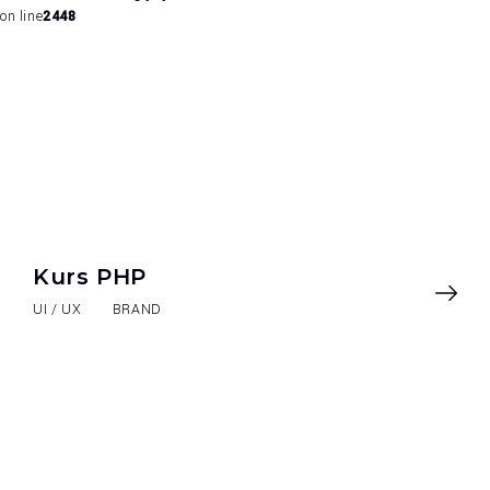
on line
2448
Kurs PHP
UI / UX
BRAND