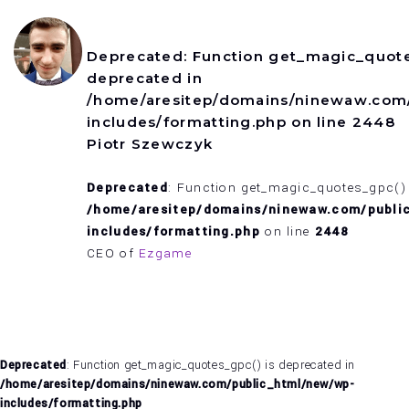
Deprecated
: Function get_magic_quote
deprecated in
/home/aresitep/domains/ninewaw.com
includes/formatting.php
on line
2448
Piotr Szewczyk
Deprecated
: Function get_magic_quotes_gpc() 
/home/aresitep/domains/ninewaw.com/publi
includes/formatting.php
on line
2448
CEO of
Ezgame
Deprecated
: Function get_magic_quotes_gpc() is deprecated in
/home/aresitep/domains/ninewaw.com/public_html/new/wp-
includes/formatting.php