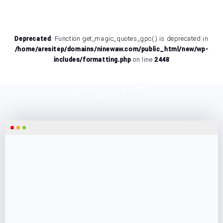
Platforma dla graczy
Deprecated
: Function get_magic_quotes_gpc() is deprecated in
/home/aresitep/domains/ninewaw.com/public_html/new/wp-
includes/formatting.php
on line
2448