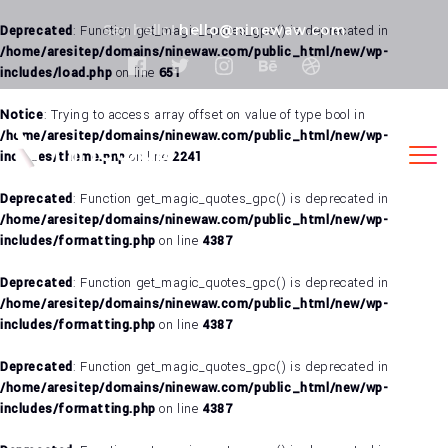
Say hello!
hello@ninewaw.com
Deprecated
: Function get_magic_quotes_gpc() is deprecated in
/home/aresitep/domains/ninewaw.com/public_html/new/wp-
includes/load.php
on line
651
Notice
: Trying to access array offset on value of type bool in
/home/aresitep/domains/ninewaw.com/public_html/new/wp-
includes/theme.php
on line
2241
Deprecated
: Function get_magic_quotes_gpc() is deprecated in
/home/aresitep/domains/ninewaw.com/public_html/new/wp-
includes/formatting.php
on line
4387
Deprecated
: Function get_magic_quotes_gpc() is deprecated in
/home/aresitep/domains/ninewaw.com/public_html/new/wp-
includes/formatting.php
on line
4387
Deprecated
: Function get_magic_quotes_gpc() is deprecated in
/home/aresitep/domains/ninewaw.com/public_html/new/wp-
includes/formatting.php
on line
4387