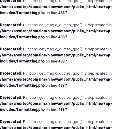
Deprecated
: Function get_magic_quotes_gpc() is deprecated in
/home/aresitep/domains/ninewaw.com/public_html/new/wp-
includes/formatting.php
on line
4387
Deprecated
: Function get_magic_quotes_gpc() is deprecated in
/home/aresitep/domains/ninewaw.com/public_html/new/wp-
includes/formatting.php
on line
4387
Deprecated
: Function get_magic_quotes_gpc() is deprecated in
/home/aresitep/domains/ninewaw.com/public_html/new/wp-
includes/formatting.php
on line
4387
Deprecated
: Function get_magic_quotes_gpc() is deprecated in
/home/aresitep/domains/ninewaw.com/public_html/new/wp-
includes/formatting.php
on line
4387
Deprecated
: Function get_magic_quotes_gpc() is deprecated in
/home/aresitep/domains/ninewaw.com/public_html/new/wp-
includes/formatting.php
on line
4387
Deprecated
: Function get_magic_quotes_gpc() is deprecated in
/home/aresitep/domains/ninewaw.com/public_html/new/wp-