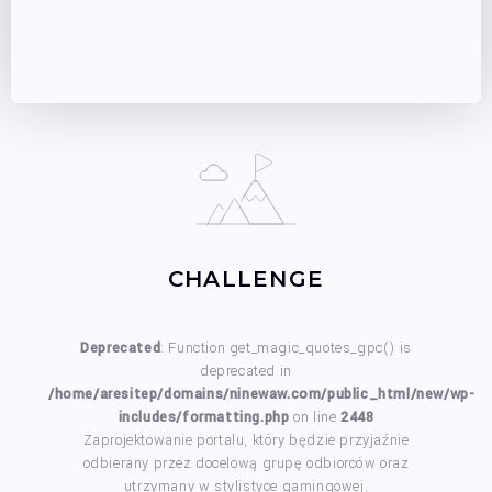
CHALLENGE
Deprecated
: Function get_magic_quotes_gpc() is
deprecated in
/home/aresitep/domains/ninewaw.com/public_html/new/wp-
includes/formatting.php
on line
2448
Zaprojektowanie portalu, który będzie przyjaźnie
odbierany przez docelową grupę odbiorców oraz
utrzymany w stylistyce gamingowej.