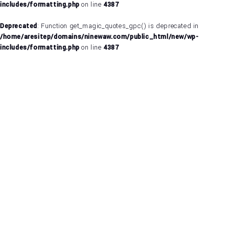
includes/formatting.php
on line
4387
Deprecated
: Function get_magic_quotes_gpc() is deprecated in
/home/aresitep/domains/ninewaw.com/public_html/new/wp-
includes/formatting.php
on line
4387