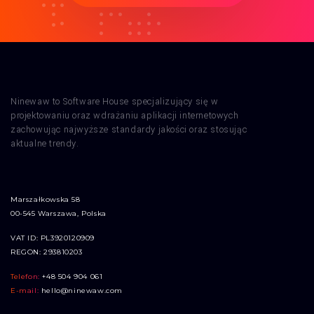
Ninewaw to Software House specjalizujący się w
projektowaniu oraz wdrażaniu aplikacji internetowych
zachowując najwyższe standardy jakości oraz stosując
aktualne trendy.
Marszałkowska 58
00-545 Warszawa, Polska
VAT ID: PL3920120909
REGON: 293810203
Telefon:
+48 504 904 061
E-mail:
hello@ninewaw.com