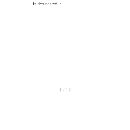
is deprecated in
1
/
12